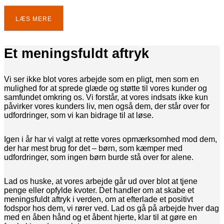
LÆS MERE
Et meningsfuldt aftryk
Vi ser ikke blot vores arbejde som en pligt, men som en
mulighed for at sprede glæde og støtte til vores kunder og
samfundet omkring os. Vi forstår, at vores indsats ikke kun
påvirker vores kunders liv, men også dem, der står over for
udfordringer, som vi kan bidrage til at løse.
Igen i år har vi valgt at rette vores opmærksomhed mod dem,
der har mest brug for det – børn, som kæmper med
udfordringer, som ingen børn burde stå over for alene.
Lad os huske, at vores arbejde går ud over blot at tjene
penge eller opfylde kvoter. Det handler om at skabe et
meningsfuldt aftryk i verden, om at efterlade et positivt
fodspor hos dem, vi rører ved. Lad os gå på arbejde hver dag
med en åben hånd og et åbent hjerte, klar til at gøre en