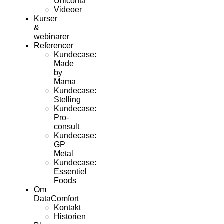
Uniconta
Videoer
Kurser
&
webinarer
Referencer
Kundecase:
Made
by
Mama
Kundecase:
Stelling
Kundecase:
Pro-
consult
Kundecase:
GP
Metal
Kundecase:
Essentiel
Foods
Om
DataComfort
Kontakt
Historien