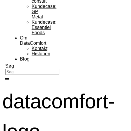
consult
Kundecase:
GP
Metal
Kundecase:
Essentiel
Foods
Om
DataComfort
Kontakt
Historien
Blog
Søg
datacomfort-