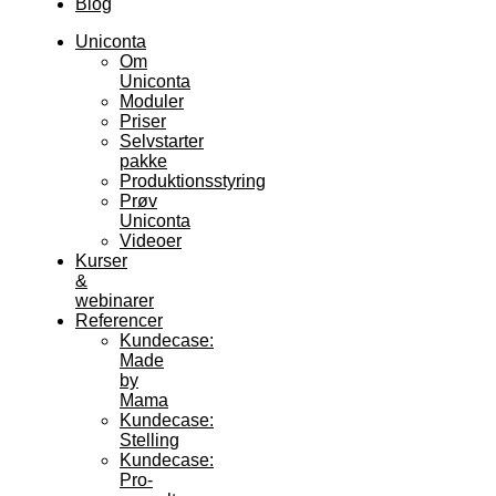
Blog
Uniconta
Om
Uniconta
Moduler
Priser
Selvstarter
pakke
Produktionsstyring
Prøv
Uniconta
Videoer
Kurser
&
webinarer
Referencer
Kundecase:
Made
by
Mama
Kundecase:
Stelling
Kundecase:
Pro-