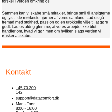
forskel i verden omkring os.
Sammen kan vi skabe små mirakler, bringe smil til ansigterne
og lys til de mørkeste hjørner af vores samfund. Lad os gå
fremad med stolthed, passion og en urokkelig vilje til at gøre
godt. Lad os aldrig glemme, at vores arbejde ikke blot
handler om, hvad vi gør, men om hvilken slags verden vi
ønsker at skabe.
Kontakt
+45 70 200
142
support@datacomfort.dk
Man - Tors:
8:00 - 16:00