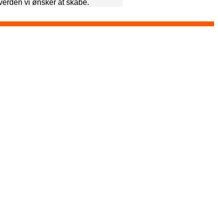
 verden vi ønsker at skabe.