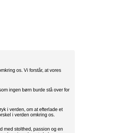
kring os. Vi forstår, at vores
som ingen børn burde stå over for
yk i verden, om at efterlade et
orskel i verden omkring os.
ad med stolthed, passion og en