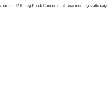
gså være med? Besøg Knæk Cancer for at læse mere og støtte sag