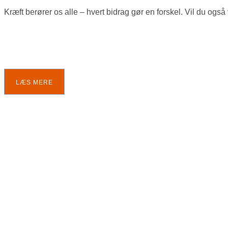
Kræft berører os alle – hvert bidrag gør en forskel. Vil du o
LÆS MERE