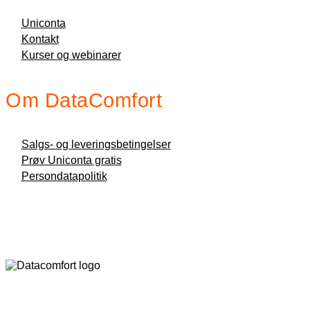
Uniconta
Kontakt
Kurser og webinarer
Om DataComfort
Salgs- og leveringsbetingelser
Prøv Uniconta gratis
Persondatapolitik