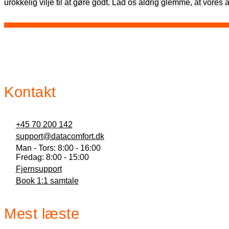
urokkelig vilje til at gøre godt. Lad os aldrig glemme, at vore
Kontakt
+45 70 200 142
support@datacomfort.dk
Man - Tors: 8:00 - 16:00
Fredag: 8:00 - 15:00
Fjernsupport
Book 1:1 samtale
Mest læste