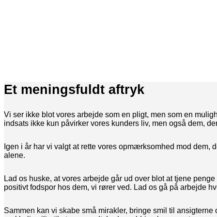
Et meningsfuldt aftryk
Vi ser ikke blot vores arbejde som en pligt, men som en mulighe
indsats ikke kun påvirker vores kunders liv, men også dem, der s
Igen i år har vi valgt at rette vores opmærksomhed mod dem, d
alene.
Lad os huske, at vores arbejde går ud over blot at tjene penge e
positivt fodspor hos dem, vi rører ved. Lad os gå på arbejde hv
Sammen kan vi skabe små mirakler, bringe smil til ansigterne 