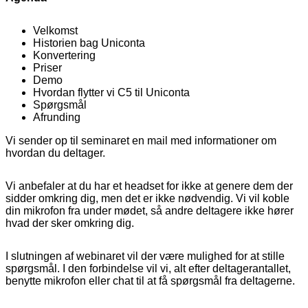
Velkomst
Historien bag Uniconta
Konvertering
Priser
Demo
Hvordan flytter vi C5 til Uniconta
Spørgsmål
Afrunding
Vi sender op til seminaret en mail med informationer om
hvordan du deltager.
Vi anbefaler at du har et headset for ikke at genere dem der
sidder omkring dig, men det er ikke nødvendig. Vi vil koble
din mikrofon fra under mødet, så andre deltagere ikke hører
hvad der sker omkring dig.
I slutningen af webinaret vil der være mulighed for at stille
spørgsmål. I den forbindelse vil vi, alt efter deltagerantallet,
benytte mikrofon eller chat til at få spørgsmål fra deltagerne.