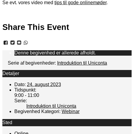
Se evt. vores video med
tips til gode onlinemøder
.
Share This Event
Denne begivenhed er allerede afholdt.
Serie af begivenheder:
Introduktion til Uniconta
Detaljer
Dato:
24. august 2023
Tidspunkt:
9:00 - 11:00
Serie:
Introduktion til Uniconta
Begivenhed Kategori:
Webinar
Sted
Online