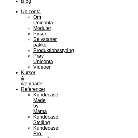
Blog
Uniconta
Om
Uniconta
Moduler
Priser
Selvstarter
pakke
Produktionsstyring
Prøv
Uniconta
Videoer
Kurser
&
webinarer
Referencer
Kundecase:
Made
by
Mama
Kundecase:
Stelling
Kundecase:
Pro-