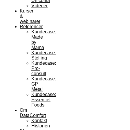
Uniconta
Videoer
Kurser
&
webinarer
Referencer
Kundecase:
Made
by
Mama
Kundecase:
Stelling
Kundecase:
Pro-
consult
Kundecase:
GP
Metal
Kundecase:
Essentiel
Foods
Om
DataComfort
Kontakt
Historien