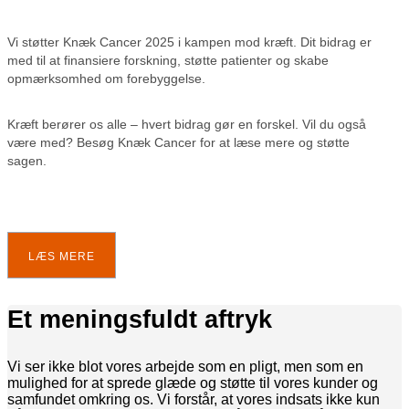
Vi støtter Knæk Cancer 2025 i kampen mod kræft. Dit bidrag er
med til at finansiere forskning, støtte patienter og skabe
opmærksomhed om forebyggelse.
Kræft berører os alle – hvert bidrag gør en forskel. Vil du også
være med? Besøg Knæk Cancer for at læse mere og støtte
sagen.
LÆS MERE
Et meningsfuldt aftryk
Vi ser ikke blot vores arbejde som en pligt, men som en
mulighed for at sprede glæde og støtte til vores kunder og
samfundet omkring os. Vi forstår, at vores indsats ikke kun