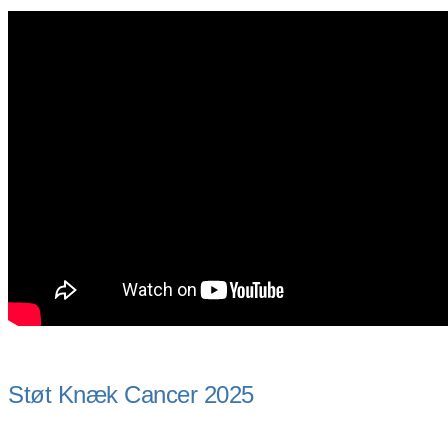
Støt Knæk Cancer 2025