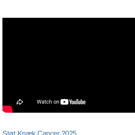
Støt Knæk Cancer 2025