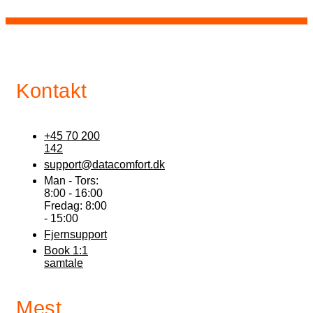
Kontakt
+45 70 200
142
support@datacomfort.dk
Man - Tors:
8:00 - 16:00
Fredag: 8:00
- 15:00
Fjernsupport
Book 1:1
samtale
Mest