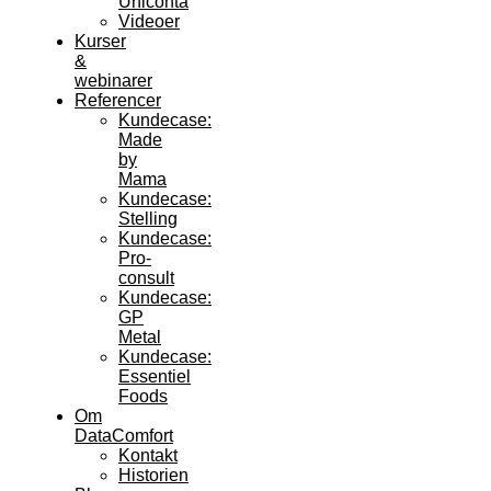
Uniconta
Videoer
Kurser
&
webinarer
Referencer
Kundecase:
Made
by
Mama
Kundecase:
Stelling
Kundecase:
Pro-
consult
Kundecase:
GP
Metal
Kundecase:
Essentiel
Foods
Om
DataComfort
Kontakt
Historien