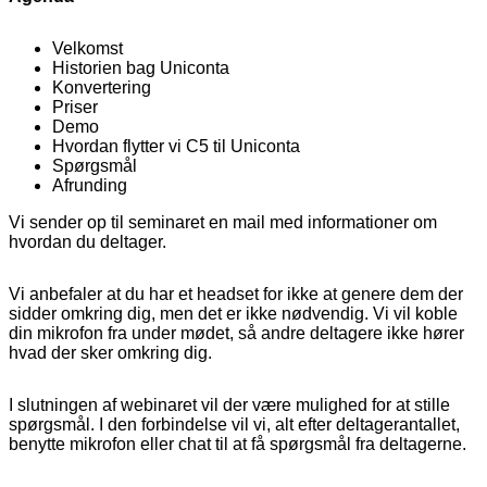
Velkomst
Historien bag Uniconta
Konvertering
Priser
Demo
Hvordan flytter vi C5 til Uniconta
Spørgsmål
Afrunding
Vi sender op til seminaret en mail med informationer om
hvordan du deltager.
Vi anbefaler at du har et headset for ikke at genere dem der
sidder omkring dig, men det er ikke nødvendig. Vi vil koble
din mikrofon fra under mødet, så andre deltagere ikke hører
hvad der sker omkring dig.
I slutningen af webinaret vil der være mulighed for at stille
spørgsmål. I den forbindelse vil vi, alt efter deltagerantallet,
benytte mikrofon eller chat til at få spørgsmål fra deltagerne.