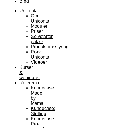
Blog
Uniconta
Om
Uniconta
Moduler
Priser
Selvstarter
pakke
Produktionsstyring
Prøv
Uniconta
Videoer
Kurser
&
webinarer
Referencer
Kundecase:
Made
by
Mama
Kundecase:
Stelling
Kundecase:
Pro-