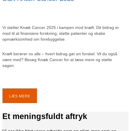
Vi støtter Knæk Cancer 2025 i kampen mod kræft. Dit bidrag er
med til at finansiere forskning, støtte patienter og skabe
opmærksomhed om forebyggelse.
Kræft berører os alle – hvert bidrag gør en forskel. Vil du også
være med? Besøg Knæk Cancer for at læse mere og støtte
sagen.
LÆS MERE
Et meningsfuldt aftryk