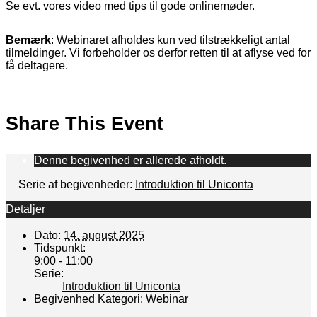
Se evt. vores video med
tips til gode onlinemøder
.
Bemærk
: Webinaret afholdes kun ved tilstrækkeligt antal
tilmeldinger. Vi forbeholder os derfor retten til at aflyse ved for
få deltagere.
Share This Event
Denne begivenhed er allerede afholdt.
Serie af begivenheder:
Introduktion til Uniconta
Detaljer
Dato:
14. august 2025
Tidspunkt:
9:00 - 11:00
Serie:
Introduktion til Uniconta
Begivenhed Kategori:
Webinar