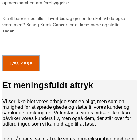
opmærksomhed om forebyggelse.
Kræft berører os alle – hvert bidrag gør en forskel. Vil du også
være med? Besøg Knæk Cancer for at læse mere og støtte
sagen.
LÆS MERE
Et meningsfuldt aftryk
Vi ser ikke blot vores arbejde som en pligt, men som en
mulighed for at sprede glæde og støtte til vores kunder og
samfundet omkring os. Vi forstår, at vores indsats ikke kun
påvirker vores kunders liv, men også dem, der står over for
udfordringer, som vi kan bidrage til at løse.
Igen i år har vi valgt at rette vores opmærksomhed mod dem,