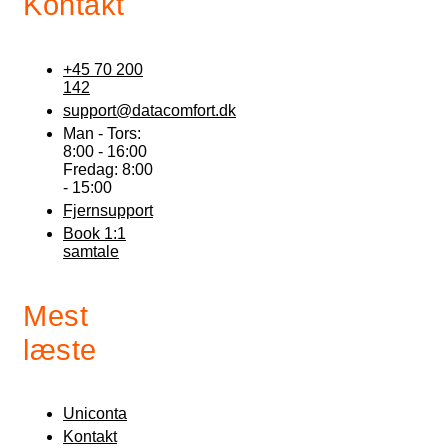
Kontakt
+45 70 200
142
support@datacomfort.dk
Man - Tors:
8:00 - 16:00
Fredag: 8:00
- 15:00
Fjernsupport
Book 1:1
samtale
Mest
læste
Uniconta
Kontakt