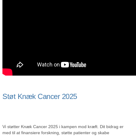
Støt Knæk Cancer 2025
Vi støtter Knæk Cancer 2025 i kampen mod kræft. Dit bidrag er
med til at finansiere forskning, støtte patienter og skabe