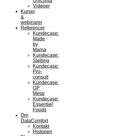
Uniconta
Videoer
Kurser
&
webinarer
Referencer
Kundecase:
Made
by
Mama
Kundecase:
Stelling
Kundecase:
Pro-
consult
Kundecase:
GP
Metal
Kundecase:
Essentiel
Foods
Om
DataComfort
Kontakt
Historien