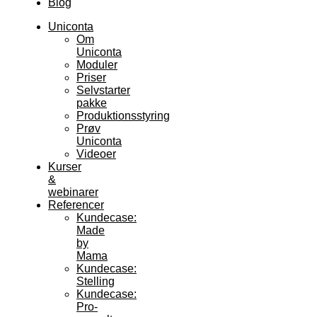
Blog
Uniconta
Om
Uniconta
Moduler
Priser
Selvstarter
pakke
Produktionsstyring
Prøv
Uniconta
Videoer
Kurser
&
webinarer
Referencer
Kundecase:
Made
by
Mama
Kundecase:
Stelling
Kundecase:
Pro-