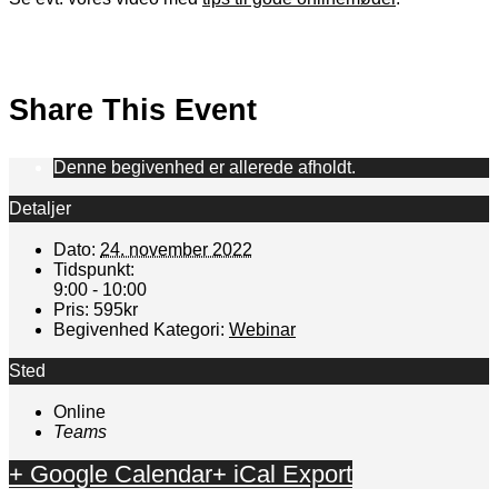
Share This Event
Denne begivenhed er allerede afholdt.
Detaljer
Dato:
24. november 2022
Tidspunkt:
9:00 - 10:00
Pris:
595kr
Begivenhed Kategori:
Webinar
Sted
Online
Teams
+ Google Calendar
+ iCal Export