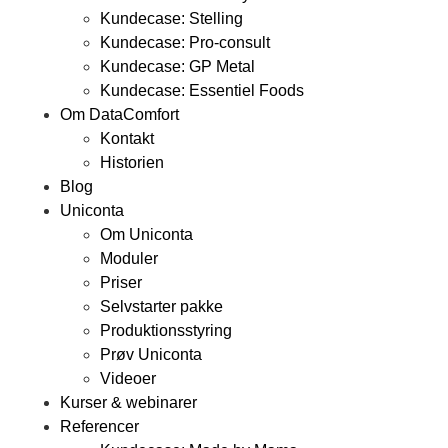
Kundecase: Stelling
Kundecase: Pro-consult
Kundecase: GP Metal
Kundecase: Essentiel Foods
Om DataComfort
Kontakt
Historien
Blog
Uniconta
Om Uniconta
Moduler
Priser
Selvstarter pakke
Produktionsstyring
Prøv Uniconta
Videoer
Kurser & webinarer
Referencer