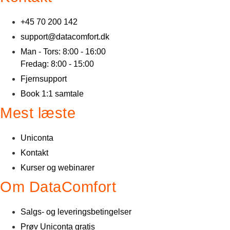
+45 70 200 142
support@datacomfort.dk
Man - Tors: 8:00 - 16:00
Fredag: 8:00 - 15:00
Fjernsupport
Book 1:1 samtale
Mest læste
Uniconta
Kontakt
Kurser og webinarer
Om DataComfort
Salgs- og leveringsbetingelser
Prøv Uniconta gratis