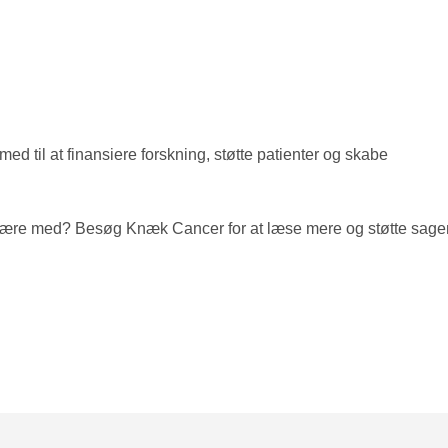
d til at finansiere forskning, støtte patienter og skabe
så være med? Besøg Knæk Cancer for at læse mere og støtte sage