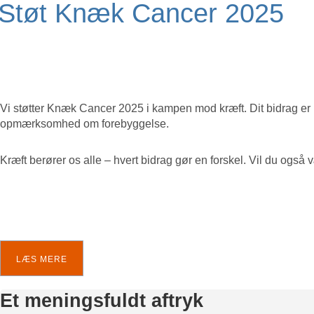
Støt Knæk Cancer 2025
Vi støtter Knæk Cancer 2025 i kampen mod kræft. Dit bidrag er me
opmærksomhed om forebyggelse.
Kræft berører os alle – hvert bidrag gør en forskel. Vil du og
LÆS MERE
Et meningsfuldt aftryk