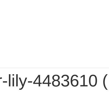
r-lily-4483610 (