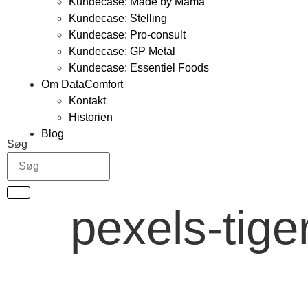
Kundecase: Made by Mama
Kundecase: Stelling
Kundecase: Pro-consult
Kundecase: GP Metal
Kundecase: Essentiel Foods
Om DataComfort
Kontakt
Historien
Blog
Søg
pexels-tige