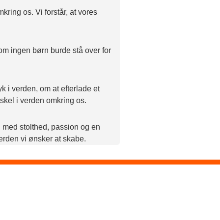
ring os. Vi forstår, at vores
om ingen børn burde stå over for
k i verden, om at efterlade et
rskel i verden omkring os.
d med stolthed, passion og en
verden vi ønsker at skabe.