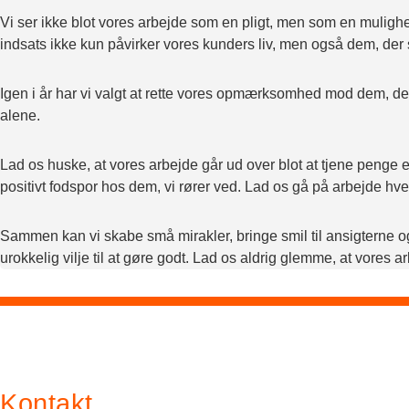
Vi ser ikke blot vores arbejde som en pligt, men som en mulighed
indsats ikke kun påvirker vores kunders liv, men også dem, der st
Igen i år har vi valgt at rette vores opmærksomhed mod dem, de
alene.
Lad os huske, at vores arbejde går ud over blot at tjene penge el
positivt fodspor hos dem, vi rører ved. Lad os gå på arbejde hve
Sammen kan vi skabe små mirakler, bringe smil til ansigterne o
urokkelig vilje til at gøre godt. Lad os aldrig glemme, at vores
Kontakt