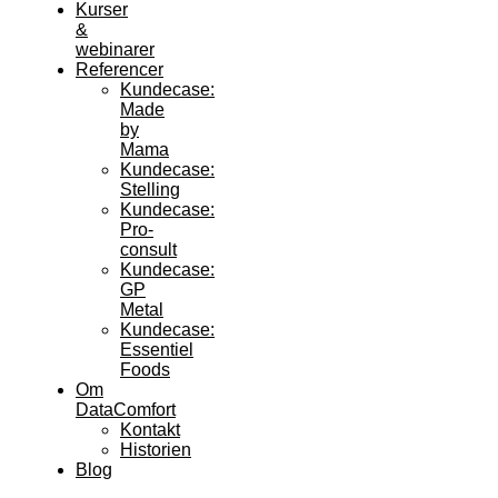
Kurser
&
webinarer
Referencer
Kundecase:
Made
by
Mama
Kundecase:
Stelling
Kundecase:
Pro-
consult
Kundecase:
GP
Metal
Kundecase:
Essentiel
Foods
Om
DataComfort
Kontakt
Historien
Blog