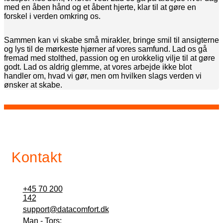
med en åben hånd og et åbent hjerte, klar til at gøre en
forskel i verden omkring os.
Sammen kan vi skabe små mirakler, bringe smil til ansigterne
og lys til de mørkeste hjørner af vores samfund. Lad os gå
fremad med stolthed, passion og en urokkelig vilje til at gøre
godt. Lad os aldrig glemme, at vores arbejde ikke blot
handler om, hvad vi gør, men om hvilken slags verden vi
ønsker at skabe.
Kontakt
+45 70 200
142
support@datacomfort.dk
Man - Tors: