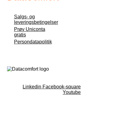
Salgs- og
leveringsbetingelser
Prøv Uniconta
gratis
Persondatapolitik
Linkedin
Facebook-square
Youtube