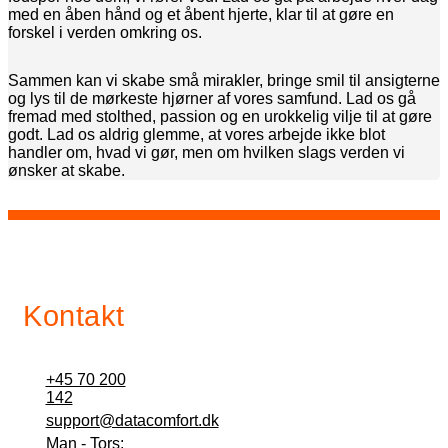
med en åben hånd og et åbent hjerte, klar til at gøre en
forskel i verden omkring os.
Sammen kan vi skabe små mirakler, bringe smil til ansigterne
og lys til de mørkeste hjørner af vores samfund. Lad os gå
fremad med stolthed, passion og en urokkelig vilje til at gøre
godt. Lad os aldrig glemme, at vores arbejde ikke blot
handler om, hvad vi gør, men om hvilken slags verden vi
ønsker at skabe.
Kontakt
+45 70 200
142
support@datacomfort.dk
Man - Tors: