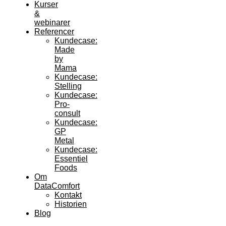
Kurser
&
webinarer
Referencer
Kundecase:
Made
by
Mama
Kundecase:
Stelling
Kundecase:
Pro-
consult
Kundecase:
GP
Metal
Kundecase:
Essentiel
Foods
Om
DataComfort
Kontakt
Historien
Blog