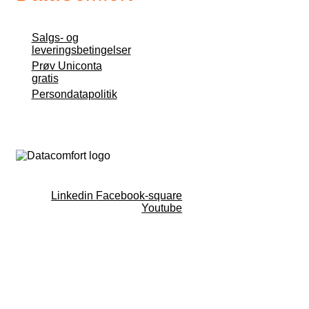
Salgs- og
leveringsbetingelser
Prøv Uniconta
gratis
Persondatapolitik
Linkedin
Facebook-square
Youtube