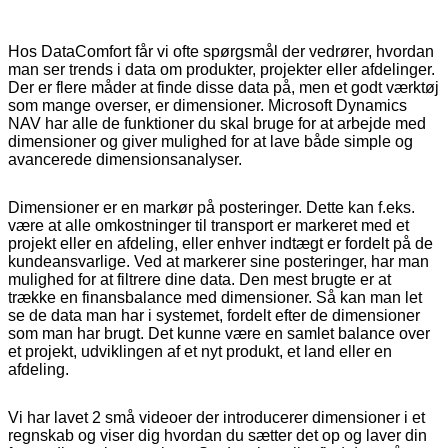
Hos DataComfort får vi ofte spørgsmål der vedrører, hvordan
man ser trends i data om produkter, projekter eller afdelinger.
Der er flere måder at finde disse data på, men et godt værktøj
som mange overser, er dimensioner. Microsoft Dynamics
NAV har alle de funktioner du skal bruge for at arbejde med
dimensioner og giver mulighed for at lave både simple og
avancerede dimensionsanalyser.
Dimensioner er en markør på posteringer. Dette kan f.eks.
være at alle omkostninger til transport er markeret med et
projekt eller en afdeling, eller enhver indtægt er fordelt på de
kundeansvarlige. Ved at markerer sine posteringer, har man
mulighed for at filtrere dine data. Den mest brugte er at
trække en finansbalance med dimensioner. Så kan man let
se de data man har i systemet, fordelt efter de dimensioner
som man har brugt. Det kunne være en samlet balance over
et projekt, udviklingen af et nyt produkt, et land eller en
afdeling.
Vi har lavet 2 små videoer der introducerer dimensioner i et
regnskab og viser dig hvordan du sætter det op og laver din