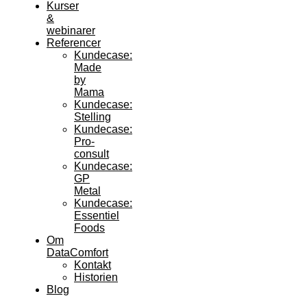
Kurser
&
webinarer
Referencer
Kundecase:
Made
by
Mama
Kundecase:
Stelling
Kundecase:
Pro-
consult
Kundecase:
GP
Metal
Kundecase:
Essentiel
Foods
Om
DataComfort
Kontakt
Historien
Blog