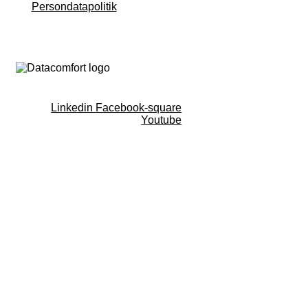
Persondatapolitik
Linkedin
Facebook-square
Youtube