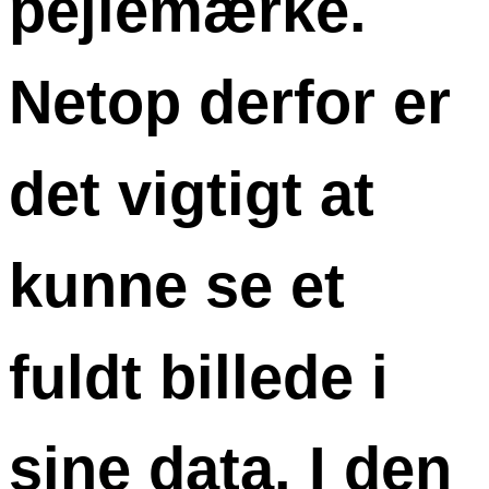
pejlemærke.
Netop derfor er
det vigtigt at
kunne se et
fuldt billede i
sine data. I den