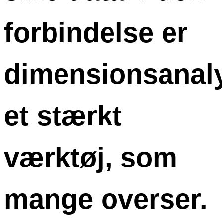
forbindelse er
dimensionsanal
et stærkt
værktøj, som
mange overser.