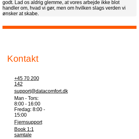
godt. Lad os aldrig glemme, at vores arbejde ikke blot
handler om, hvad vi gør, men om hvilken slags verden vi
ønsker at skabe.
Kontakt
+45 70 200
142
support@datacomfort.dk
Man - Tors:
8:00 - 16:00
Fredag: 8:00 -
15:00
Fjernsupport
Book 1:1
samtale