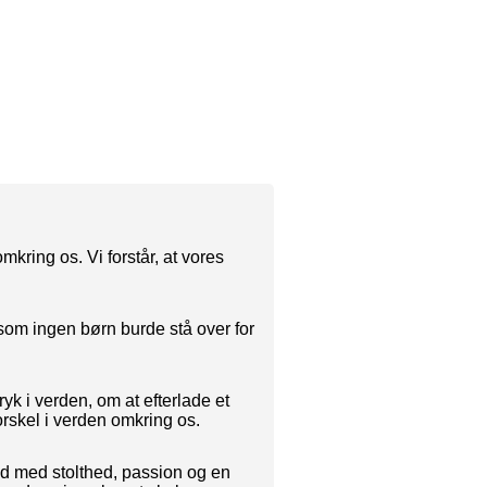
kring os. Vi forstår, at vores
som ingen børn burde stå over for
yk i verden, om at efterlade et
orskel i verden omkring os.
ad med stolthed, passion og en