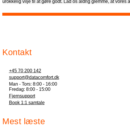
urokkelig vilje til at gøre godt. Lad os aldrig glemme, at vore
Kontakt
+45 70 200 142
support@datacomfort.dk
Man - Tors: 8:00 - 16:00
Fredag: 8:00 - 15:00
Fjernsupport
Book 1:1 samtale
Mest læste