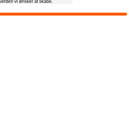
 verden vi ønsker at skabe.