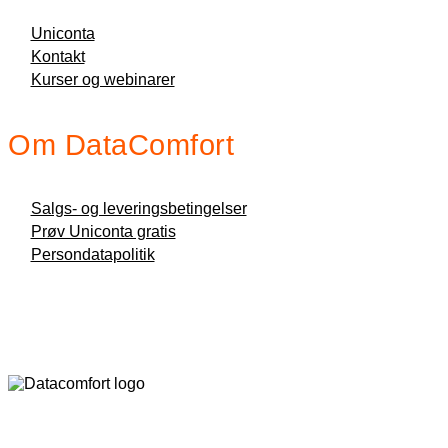
Uniconta
Kontakt
Kurser og webinarer
Om DataComfort
Salgs- og leveringsbetingelser
Prøv Uniconta gratis
Persondatapolitik