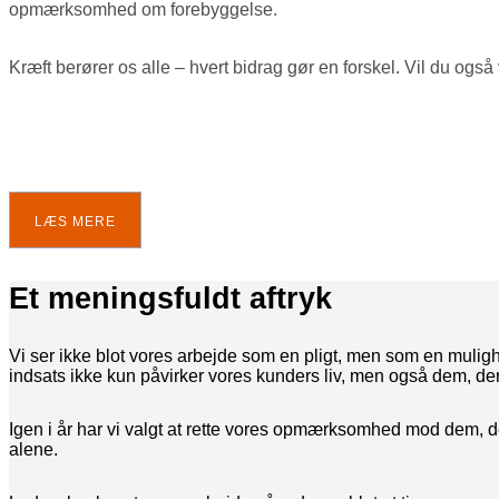
opmærksomhed om forebyggelse.
Kræft berører os alle – hvert bidrag gør en forskel. Vil du o
LÆS MERE
Et meningsfuldt aftryk
Vi ser ikke blot vores arbejde som en pligt, men som en mulighe
indsats ikke kun påvirker vores kunders liv, men også dem, der s
Igen i år har vi valgt at rette vores opmærksomhed mod dem, d
alene.