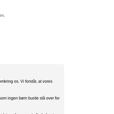
en.
kring os. Vi forstår, at vores
som ingen børn burde stå over for