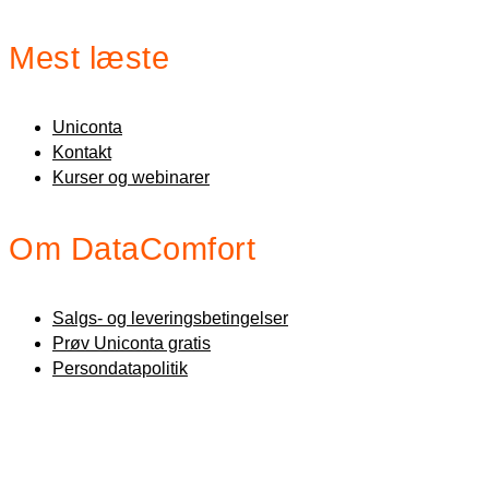
Mest læste
Uniconta
Kontakt
Kurser og webinarer
Om DataComfort
Salgs- og leveringsbetingelser
Prøv Uniconta gratis
Persondatapolitik