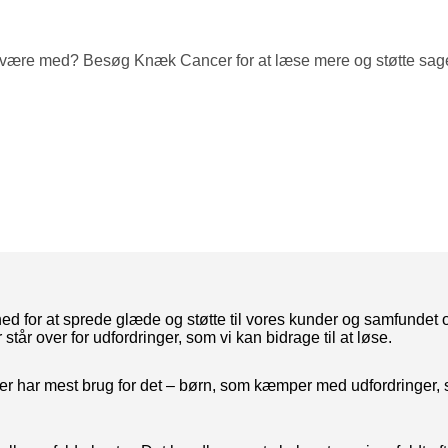
gså være med? Besøg Knæk Cancer for at læse mere og støtte sag
d for at sprede glæde og støtte til vores kunder og samfundet om
tår over for udfordringer, som vi kan bidrage til at løse.
er har mest brug for det – børn, som kæmper med udfordringer, 