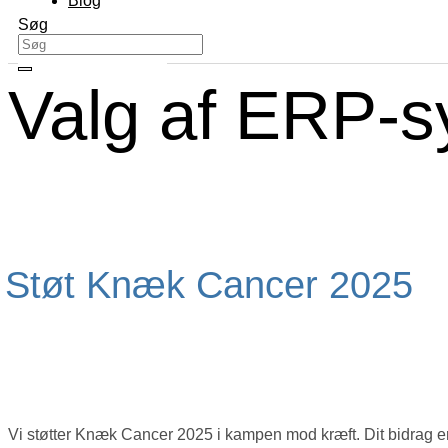
Blog
Søg
Valg af ERP-s
Støt Knæk Cancer 2025
Vi støtter Knæk Cancer 2025 i kampen mod kræft. Dit bidrag er m