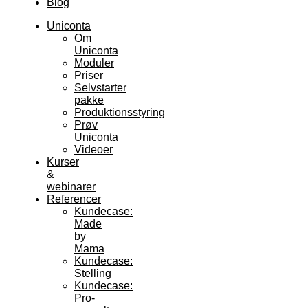
Blog
Uniconta
Om
Uniconta
Moduler
Priser
Selvstarter
pakke
Produktionsstyring
Prøv
Uniconta
Videoer
Kurser
&
webinarer
Referencer
Kundecase:
Made
by
Mama
Kundecase:
Stelling
Kundecase:
Pro-