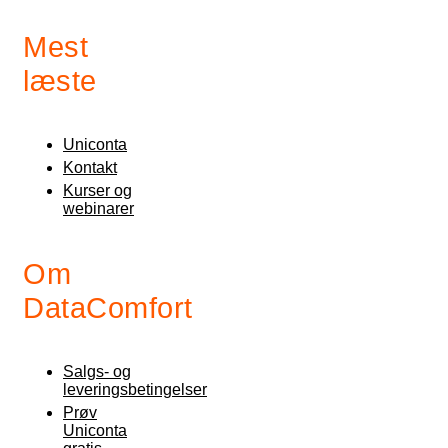
Mest
læste
Uniconta
Kontakt
Kurser og
webinarer
Om
DataComfort
Salgs- og
leveringsbetingelser
Prøv
Uniconta