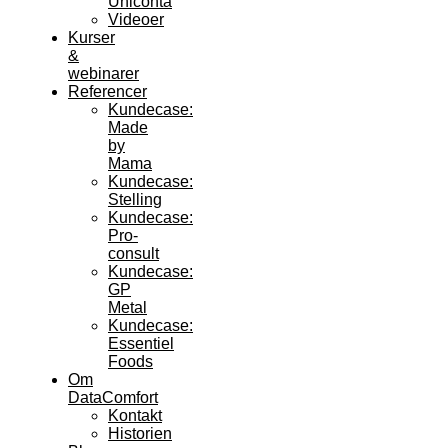
Uniconta
Videoer
Kurser
&
webinarer
Referencer
Kundecase:
Made
by
Mama
Kundecase:
Stelling
Kundecase:
Pro-
consult
Kundecase:
GP
Metal
Kundecase:
Essentiel
Foods
Om
DataComfort
Kontakt
Historien