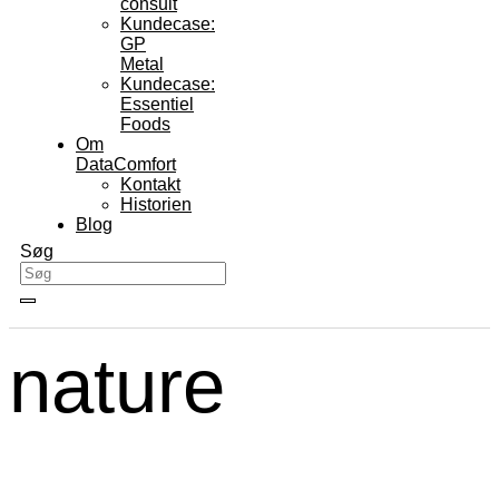
consult
Kundecase:
GP
Metal
Kundecase:
Essentiel
Foods
Om
DataComfort
Kontakt
Historien
Blog
Søg
nature