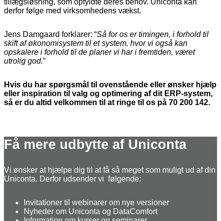
tillægsløsning, som opfyldte deres behov. Uniconta kan
derfor følge med virksomhedens vækst.
Jens Damgaard forklarer: “
Så for os er timingen, i forhold til
skift af økonomisystem til et system, hvor vi også kan
opskalere i forhold til de planer vi har i fremtiden, været
utrolig god.
”
Hvis du har spørgsmål til ovenstående eller ønsker hjælp
eller inspiration til valg og optimering af dit ERP-system,
så er du altid velkommen til at ringe til os på 70 200 142.
Få mere udbytte af Uniconta
Vi ønsker at hjælpe dig til at få så meget som muligt ud af din
Uniconta. Derfor udsender vi følgende:
Invitationer til webinarer om nye versioner
Nyheder om Uniconta og DataComfort
Information om kurser og seminarer