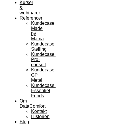
Kurser
&
webinarer
Referencer
Kundecase:
Made
by
Mama
Kundecase:
Stelling
Kundecase:
Pro-
consult
Kundecase:
GP
Metal
Kundecase:
Essentiel
Foods
Om
DataComfort
Kontakt
Historien
Blog