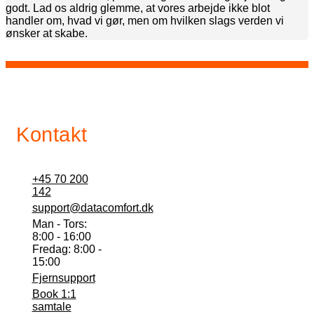
godt. Lad os aldrig glemme, at vores arbejde ikke blot
handler om, hvad vi gør, men om hvilken slags verden vi
ønsker at skabe.
Kontakt
+45 70 200
142
support@datacomfort.dk
Man - Tors:
8:00 - 16:00
Fredag: 8:00 -
15:00
Fjernsupport
Book 1:1
samtale