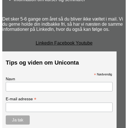
Det sker 5-6 gange om året så du bliver ikke væltet i mail. Vi
du gerne holde din indbakke fri, så har vi næsten de samme
informationer på LinkedIn, hvor du også kan følge os.
Linkedin
Facebook
Youtube
Tips og viden om Uniconta
*
Nødvendig
Navn
*
E-mail adresse