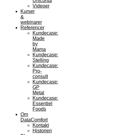
Uniconta
Videoer
Kurser
&
webinarer
Referencer
Kundecase:
Made
by
Mama
Kundecase:
Stelling
Kundecase:
Pro-
consult
Kundecase:
GP
Metal
Kundecase:
Essentiel
Foods
Om
DataComfort
Kontakt
Historien