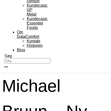
consult
Kundecase:
GP
Metal
Kundecase:
Essentiel
Foods
Om
DataComfort
Kontakt
Historien
Blog
Søg
Michael