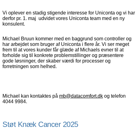
Vi oplever en stadig stigende interesse for Uniconta og vi har
derfor pr. 1. maj udvidet vores Uniconta team med en ny
konsulent.
Michael Bruun kommer med en baggrund som controller og
har arbejdet som bruger af Uniconta i flere år. Vi ser meget
frem til at vores kunder får glæde af Michaels evner til at
forholde sig til konkrete problemstillinger og præsentere
gode løsninger, der skaber værdi for processer og
forretningen som helhed.
Michael kan kontaktes på
mb@datacomfort.dk
og telefon
4044 9984.
Støt Knæk Cancer 2025