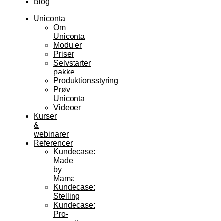
Blog
Uniconta
Om
Uniconta
Moduler
Priser
Selvstarter
pakke
Produktionsstyring
Prøv
Uniconta
Videoer
Kurser
&
webinarer
Referencer
Kundecase:
Made
by
Mama
Kundecase:
Stelling
Kundecase:
Pro-