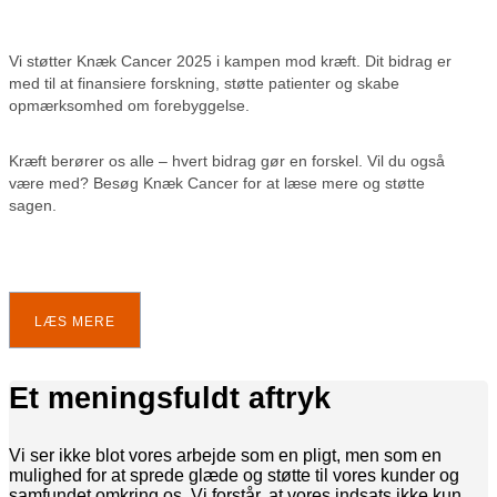
Vi støtter Knæk Cancer 2025 i kampen mod kræft. Dit bidrag er
med til at finansiere forskning, støtte patienter og skabe
opmærksomhed om forebyggelse.
Kræft berører os alle – hvert bidrag gør en forskel. Vil du også
være med? Besøg Knæk Cancer for at læse mere og støtte
sagen.
LÆS MERE
Et meningsfuldt aftryk
Vi ser ikke blot vores arbejde som en pligt, men som en
mulighed for at sprede glæde og støtte til vores kunder og
samfundet omkring os. Vi forstår, at vores indsats ikke kun