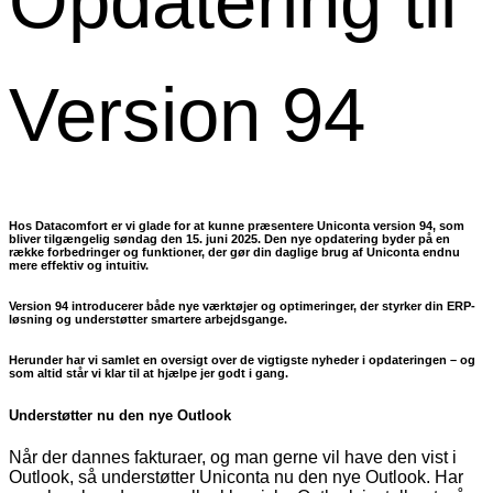
Opdatering til
Version 94
Hos Datacomfort er vi glade for at kunne præsentere Uniconta version 94, som
bliver tilgængelig
søndag den 15. juni 2025
. Den nye opdatering byder på en
række forbedringer og funktioner, der gør din daglige brug af Uniconta endnu
mere effektiv og intuitiv.
Version 94 introducerer både nye værktøjer og optimeringer, der styrker din ERP-
løsning og understøtter smartere arbejdsgange.
Herunder har vi samlet en oversigt over de vigtigste nyheder i opdateringen – og
som altid står vi klar til at hjælpe jer godt i gang.
Understøtter nu den nye Outlook
Når der dannes fakturaer, og man gerne vil have den vist i
Outlook, så understøtter Uniconta nu den nye Outlook. Har