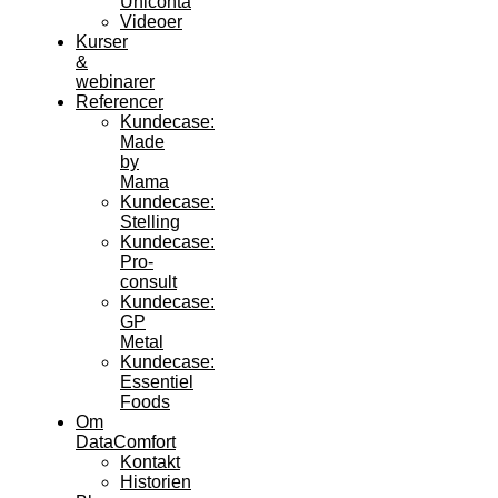
Uniconta
Videoer
Kurser
&
webinarer
Referencer
Kundecase:
Made
by
Mama
Kundecase:
Stelling
Kundecase:
Pro-
consult
Kundecase:
GP
Metal
Kundecase:
Essentiel
Foods
Om
DataComfort
Kontakt
Historien