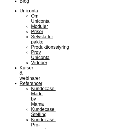
Blog
Uniconta
Om
Uniconta
Moduler
Priser
Selvstarter
pakke
Produktionsstyring
Prøv
Uniconta
Videoer
Kurser
&
webinarer
Referencer
Kundecase:
Made
by
Mama
Kundecase:
Stelling
Kundecase:
Pro-