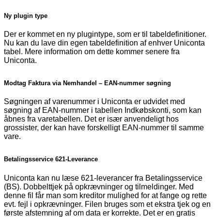
Ny plugin type
Der er kommet en ny plugintype, som er til tabeldefinitioner.
Nu kan du lave din egen tabeldefinition af enhver Uniconta
tabel. Mere information om dette kommer senere fra
Uniconta.
Modtag Faktura via Nemhandel – EAN-nummer søgning
Søgningen af varenummer i Uniconta er udvidet med
søgning af EAN-nummer i tabellen Indkøbskonti, som kan
åbnes fra varetabellen. Det er især anvendeligt hos
grossister, der kan have forskelligt EAN-nummer til samme
vare.
Betalingsservice 621-Leverance
Uniconta kan nu læse 621-leverancer fra Betalingsservice
(BS). Dobbelttjek på opkrævninger og tilmeldinger. Med
denne fil får man som kreditor mulighed for at fange og rette
evt. fejl i opkrævninger. Filen bruges som et ekstra tjek og en
første afstemning af om data er korrekte. Det er en gratis