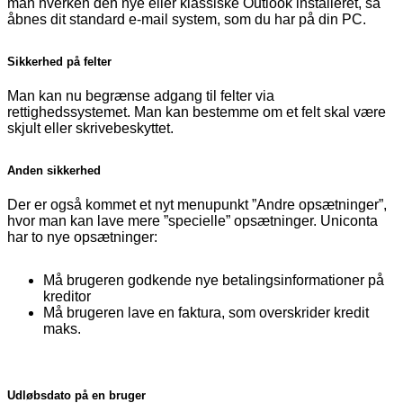
man hverken den nye eller klassiske Outlook installeret, så
åbnes dit standard e-mail system, som du har på din PC.
Sikkerhed på felter
Man kan nu begrænse adgang til felter via
rettighedssystemet. Man kan bestemme om et felt skal være
skjult eller skrivebeskyttet.
Anden sikkerhed
Der er også kommet et nyt menupunkt ”Andre opsætninger”,
hvor man kan lave mere ”specielle” opsætninger. Uniconta
har to nye opsætninger:
Må brugeren godkende nye betalingsinformationer på
kreditor
Må brugeren lave en faktura, som overskrider kredit
maks.
Udløbsdato på en bruger