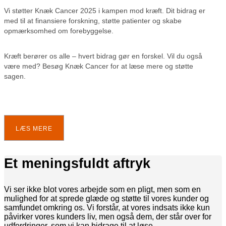
Vi støtter Knæk Cancer 2025 i kampen mod kræft. Dit bidrag er
med til at finansiere forskning, støtte patienter og skabe
opmærksomhed om forebyggelse.
Kræft berører os alle – hvert bidrag gør en forskel. Vil du også
være med? Besøg Knæk Cancer for at læse mere og støtte
sagen.
LÆS MERE
Et meningsfuldt aftryk
Vi ser ikke blot vores arbejde som en pligt, men som en
mulighed for at sprede glæde og støtte til vores kunder og
samfundet omkring os. Vi forstår, at vores indsats ikke kun
påvirker vores kunders liv, men også dem, der står over for
udfordringer, som vi kan bidrage til at løse.