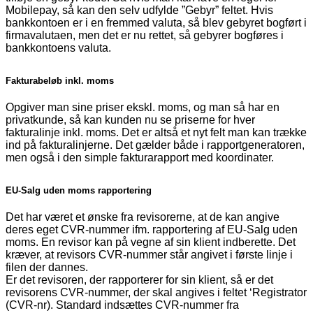
Mobilepay, så kan den selv udfylde ”Gebyr” feltet. Hvis
bankkontoen er i en fremmed valuta, så blev gebyret bogført i
firmavalutaen, men det er nu rettet, så gebyrer bogføres i
bankkontoens valuta.
Fakturabeløb inkl. moms
Opgiver man sine priser ekskl. moms, og man så har en
privatkunde, så kan kunden nu se priserne for hver
fakturalinje inkl. moms. Det er altså et nyt felt man kan trække
ind på fakturalinjerne. Det gælder både i rapportgeneratoren,
men også i den simple fakturarapport med koordinater.
EU-Salg uden moms rapportering
Det har været et ønske fra revisorerne, at de kan angive
deres eget CVR-nummer ifm. rapportering af EU-Salg uden
moms. En revisor kan på vegne af sin klient indberette. Det
kræver, at revisors CVR-nummer står angivet i første linje i
filen der dannes.
Er det revisoren, der rapporterer for sin klient, så er det
revisorens CVR-nummer, der skal angives i feltet ‘Registrator
(CVR-nr). Standard indsættes CVR-nummer fra