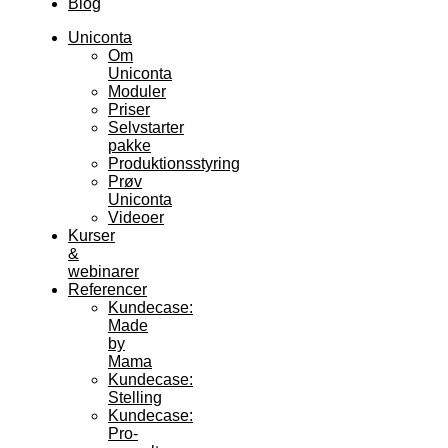
Blog
Uniconta
Om
Uniconta
Moduler
Priser
Selvstarter
pakke
Produktionsstyring
Prøv
Uniconta
Videoer
Kurser
&
webinarer
Referencer
Kundecase:
Made
by
Mama
Kundecase:
Stelling
Kundecase:
Pro-