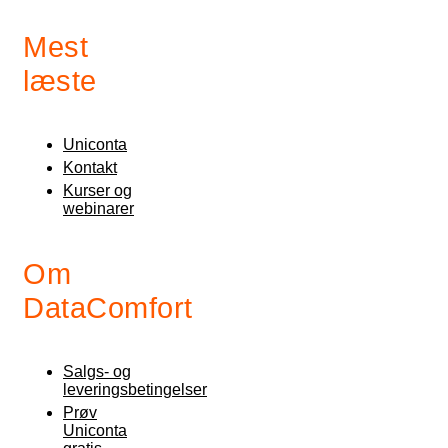
Mest
læste
Uniconta
Kontakt
Kurser og
webinarer
Om
DataComfort
Salgs- og
leveringsbetingelser
Prøv
Uniconta