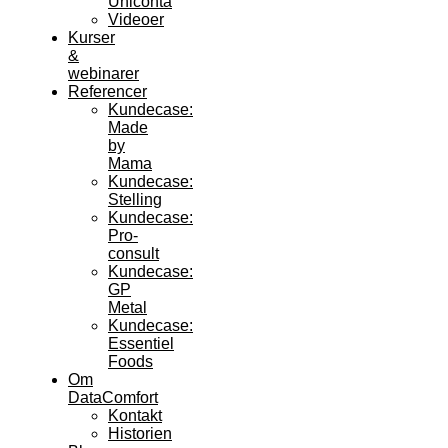
Uniconta
Videoer
Kurser
&
webinarer
Referencer
Kundecase:
Made
by
Mama
Kundecase:
Stelling
Kundecase:
Pro-
consult
Kundecase:
GP
Metal
Kundecase:
Essentiel
Foods
Om
DataComfort
Kontakt
Historien