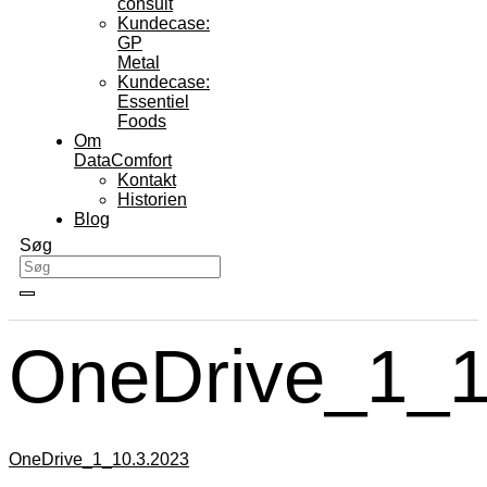
consult
Kundecase:
GP
Metal
Kundecase:
Essentiel
Foods
Om
DataComfort
Kontakt
Historien
Blog
Søg
OneDrive_1_1
OneDrive_1_10.3.2023