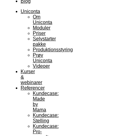
Blog
Uniconta
Om
Uniconta
Moduler
Priser
Selvstarter
pakke
Produktionsstyring
Prøv
Uniconta
Videoer
Kurser
&
webinarer
Referencer
Kundecase:
Made
by
Mama
Kundecase:
Stelling
Kundecase:
Pro-