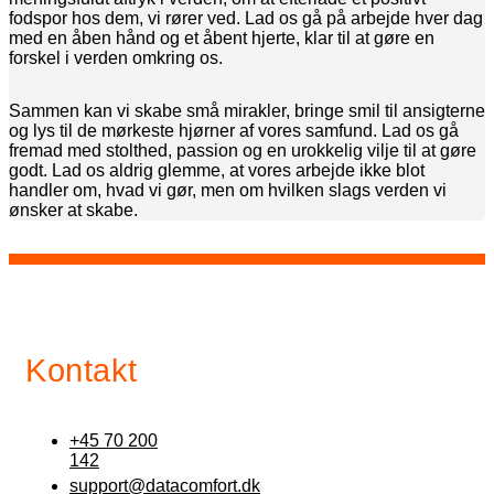
fodspor hos dem, vi rører ved. Lad os gå på arbejde hver dag
med en åben hånd og et åbent hjerte, klar til at gøre en
forskel i verden omkring os.
Sammen kan vi skabe små mirakler, bringe smil til ansigterne
og lys til de mørkeste hjørner af vores samfund. Lad os gå
fremad med stolthed, passion og en urokkelig vilje til at gøre
godt. Lad os aldrig glemme, at vores arbejde ikke blot
handler om, hvad vi gør, men om hvilken slags verden vi
ønsker at skabe.
Kontakt
+45 70 200
142
support@datacomfort.dk