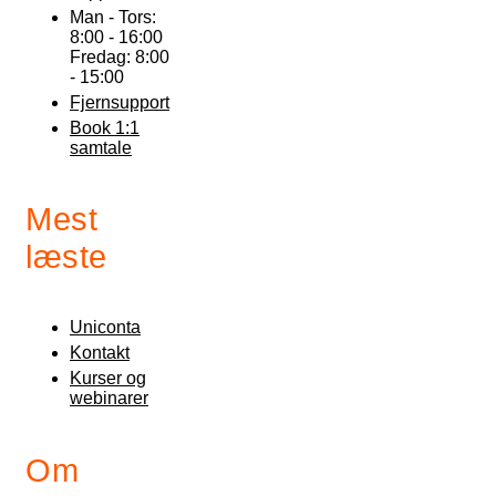
Man - Tors:
8:00 - 16:00
Fredag: 8:00
- 15:00
Fjernsupport
Book 1:1
samtale
Mest
læste
Uniconta
Kontakt
Kurser og
webinarer
Om