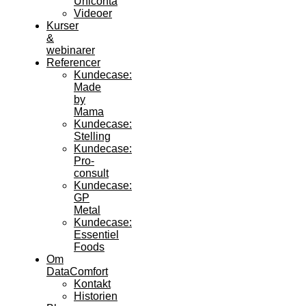
Uniconta
Videoer
Kurser
&
webinarer
Referencer
Kundecase:
Made
by
Mama
Kundecase:
Stelling
Kundecase:
Pro-
consult
Kundecase:
GP
Metal
Kundecase:
Essentiel
Foods
Om
DataComfort
Kontakt
Historien