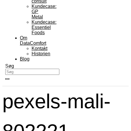
consult
Kundecase:
GP
Metal
Kundecase:
Essentiel
Foods
Om
DataComfort
Kontakt
Historien
Blog
Søg
pexels-mali-