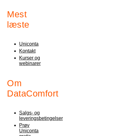
Mest
læste
Uniconta
Kontakt
Kurser og
webinarer
Om
DataComfort
Salgs- og
leveringsbetingelser
Prøv
Uniconta