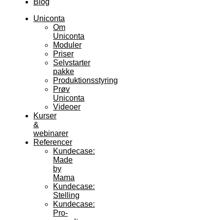
Blog
Uniconta
Om
Uniconta
Moduler
Priser
Selvstarter
pakke
Produktionsstyring
Prøv
Uniconta
Videoer
Kurser
&
webinarer
Referencer
Kundecase:
Made
by
Mama
Kundecase:
Stelling
Kundecase:
Pro-