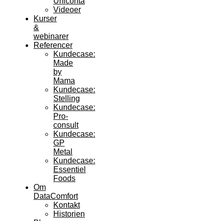
Uniconta
Videoer
Kurser
&
webinarer
Referencer
Kundecase:
Made
by
Mama
Kundecase:
Stelling
Kundecase:
Pro-
consult
Kundecase:
GP
Metal
Kundecase:
Essentiel
Foods
Om
DataComfort
Kontakt
Historien