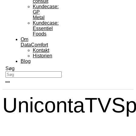
consult
Kundecase:
GP
Metal
Kundecase:
Essentiel
Foods
Om
DataComfort
Kontakt
Historien
Blog
Søg
UnicontaTVSp