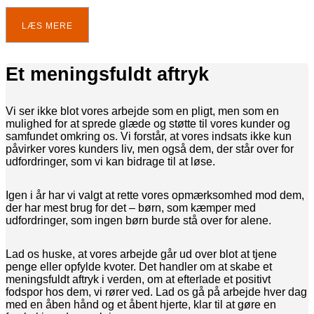
LÆS MERE
Et meningsfuldt aftryk
Vi ser ikke blot vores arbejde som en pligt, men som en
mulighed for at sprede glæde og støtte til vores kunder og
samfundet omkring os. Vi forstår, at vores indsats ikke kun
påvirker vores kunders liv, men også dem, der står over for
udfordringer, som vi kan bidrage til at løse.
Igen i år har vi valgt at rette vores opmærksomhed mod dem,
der har mest brug for det – børn, som kæmper med
udfordringer, som ingen børn burde stå over for alene.
Lad os huske, at vores arbejde går ud over blot at tjene
penge eller opfylde kvoter. Det handler om at skabe et
meningsfuldt aftryk i verden, om at efterlade et positivt
fodspor hos dem, vi rører ved. Lad os gå på arbejde hver dag
med en åben hånd og et åbent hjerte, klar til at gøre en