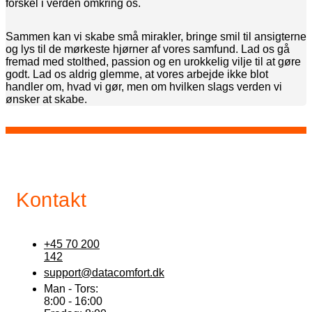
forskel i verden omkring os.
Sammen kan vi skabe små mirakler, bringe smil til ansigterne
og lys til de mørkeste hjørner af vores samfund. Lad os gå
fremad med stolthed, passion og en urokkelig vilje til at gøre
godt. Lad os aldrig glemme, at vores arbejde ikke blot
handler om, hvad vi gør, men om hvilken slags verden vi
ønsker at skabe.
Kontakt
+45 70 200
142
support@datacomfort.dk
Man - Tors:
8:00 - 16:00