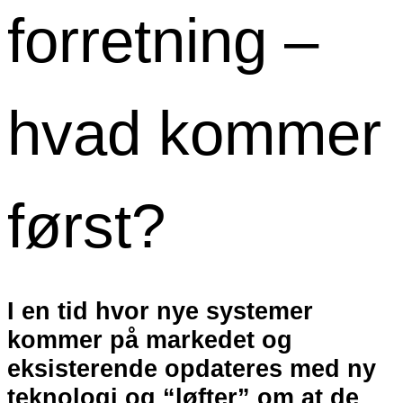
forretning –
hvad kommer
først?
I en tid hvor nye systemer
kommer på markedet og
eksisterende opdateres med ny
teknologi og “løfter” om at de