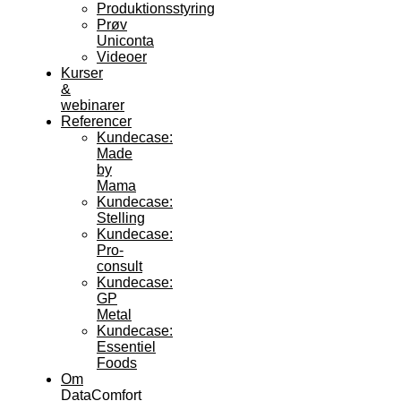
Produktionsstyring
Prøv
Uniconta
Videoer
Kurser
&
webinarer
Referencer
Kundecase:
Made
by
Mama
Kundecase:
Stelling
Kundecase:
Pro-
consult
Kundecase:
GP
Metal
Kundecase:
Essentiel
Foods
Om
DataComfort