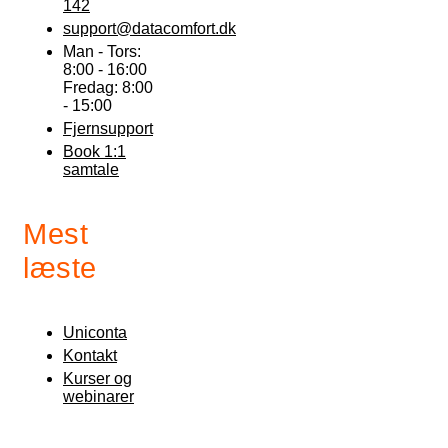
142
support@datacomfort.dk
Man - Tors:
8:00 - 16:00
Fredag: 8:00
- 15:00
Fjernsupport
Book 1:1
samtale
Mest
læste
Uniconta
Kontakt
Kurser og
webinarer