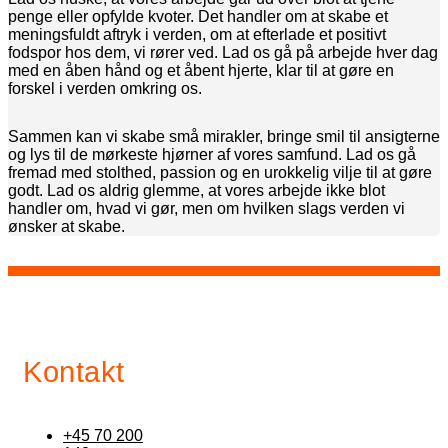
penge eller opfylde kvoter. Det handler om at skabe et
meningsfuldt aftryk i verden, om at efterlade et positivt
fodspor hos dem, vi rører ved. Lad os gå på arbejde hver dag
med en åben hånd og et åbent hjerte, klar til at gøre en
forskel i verden omkring os.
Sammen kan vi skabe små mirakler, bringe smil til ansigterne
og lys til de mørkeste hjørner af vores samfund. Lad os gå
fremad med stolthed, passion og en urokkelig vilje til at gøre
godt. Lad os aldrig glemme, at vores arbejde ikke blot
handler om, hvad vi gør, men om hvilken slags verden vi
ønsker at skabe.
Kontakt
+45 70 200