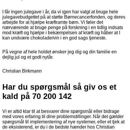
I får ingen julegave i år, da vi igen har valgt at bruge hele
julegavebudgettet på at støtte Børnecancerfonden, og deres
arbejde for at hjælpe kræftramte børn. Vi føler det
nærværende at bruge penge på forskning i en tidlig indsats
mod kræft og hjælpe i bekæmpelsen af kræft og håber at I
kan undvære chokolade/vin i en god sags tjeneste.
På vegne af hele holdet ønsker jeg dig og din familie en
dejlig jul og et godt nytår.
Christian Birkmann
Har du spørgsmål så giv os et
kald på 70 200 142
Vi er altid klar til at besvarer dine spørgsmål eller bidrage
med vores erfaring til dine problemstillinger. Når det gælder
spørgsmål til implementering af nye systemer, eller et tjek at
de eksisterend, er du i de bedste hænder hos Christian