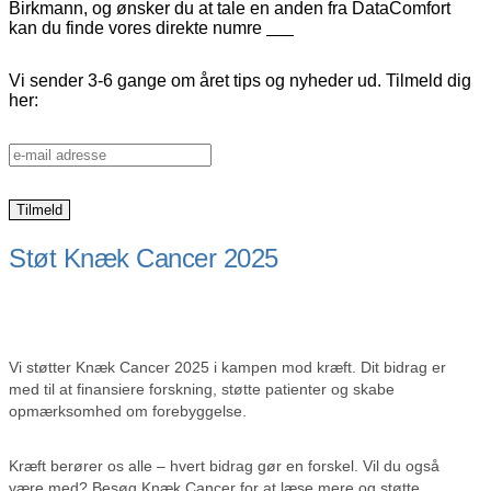
Birkmann, og ønsker du at tale en anden fra DataComfort
kan du finde vores direkte numre
her
Vi sender 3-6 gange om året tips og nyheder ud. Tilmeld dig
her:
Støt Knæk Cancer 2025
Vi støtter Knæk Cancer 2025 i kampen mod kræft. Dit bidrag er
med til at finansiere forskning, støtte patienter og skabe
opmærksomhed om forebyggelse.
Kræft berører os alle – hvert bidrag gør en forskel. Vil du også
være med? Besøg Knæk Cancer for at læse mere og støtte