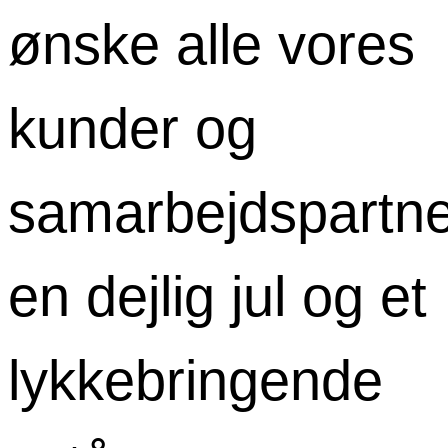
ønske alle vores
kunder og
samarbejdspartn
en dejlig jul og et
lykkebringende