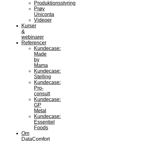
Produktionsstyring
Prøv
Uniconta
Videoer
Kurser
&
webinarer
Referencer
Kundecase:
Made
by
Mama
Kundecase:
Stelling
Kundecase:
Pro-
consult
Kundecase:
GP
Metal
Kundecase:
Essentiel
Foods
Om
DataComfort