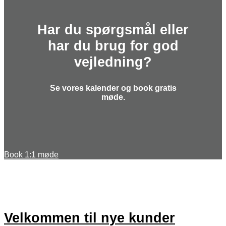
Har du spørgsmål eller
har du brug for god
vejledning?
Se vores kalender og book gratis
møde.
Book 1:1 møde
Velkommen til nye kunder