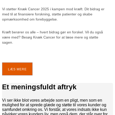
Vi støtter Knæk Cancer 2025 i kampen mod kræft. Dit bidrag er
med til at finansiere forskning, støtte patienter og skabe
opmærksomhed om forebyggelse.
Kræft berører os alle – hvert bidrag gør en forskel. Vil du også
være med? Besøg Knæk Cancer for at læse mere og støtte
sagen.
LÆS MERE
Et meningsfuldt aftryk
Vi ser ikke blot vores arbejde som en pligt, men som en
mulighed for at sprede glæde og støtte til vores kunder og
samfundet omkring os. Vi forstår, at vores indsats ikke kun
påvirker vores kunders liv, men også dem, der står over for