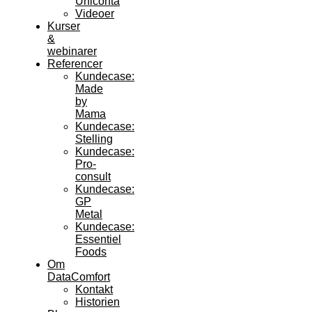
Uniconta
Videoer
Kurser
&
webinarer
Referencer
Kundecase:
Made
by
Mama
Kundecase:
Stelling
Kundecase:
Pro-
consult
Kundecase:
GP
Metal
Kundecase:
Essentiel
Foods
Om
DataComfort
Kontakt
Historien