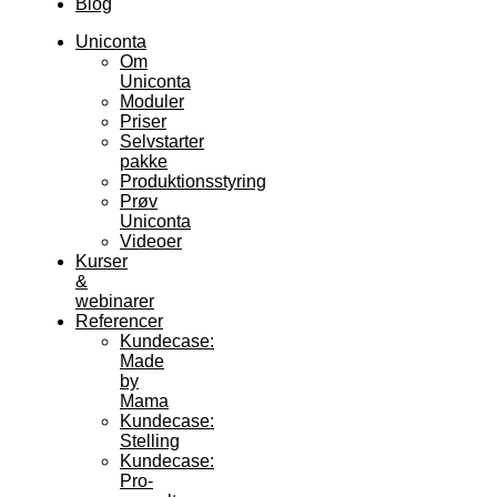
Blog
Uniconta
Om
Uniconta
Moduler
Priser
Selvstarter
pakke
Produktionsstyring
Prøv
Uniconta
Videoer
Kurser
&
webinarer
Referencer
Kundecase:
Made
by
Mama
Kundecase:
Stelling
Kundecase:
Pro-