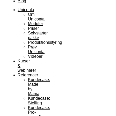
Blog
Uniconta
Om
Uniconta
Moduler
Priser
Selvstarter
pakke
Produktionsstyring
Prøv
Uniconta
Videoer
Kurser
&
webinarer
Referencer
Kundecase:
Made
by
Mama
Kundecase:
Stelling
Kundecase:
Pro-