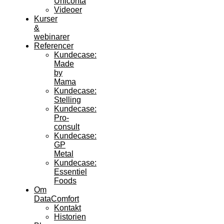
Uniconta
Videoer
Kurser
&
webinarer
Referencer
Kundecase:
Made
by
Mama
Kundecase:
Stelling
Kundecase:
Pro-
consult
Kundecase:
GP
Metal
Kundecase:
Essentiel
Foods
Om
DataComfort
Kontakt
Historien