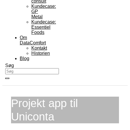
consult
Kundecase:
GP
Metal
Kundecase:
Essentiel
Foods
Om
DataComfort
Kontakt
Historien
Blog
Søg
Projekt app til
Uniconta