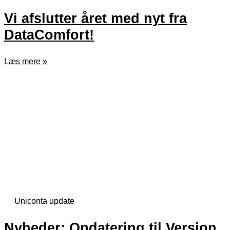
Vi afslutter året med nyt fra
DataComfort!
Læs mere »
Uniconta update
Nyheder: Opdatering til Version