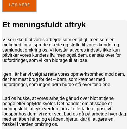
LÆS MERE
Et meningsfuldt aftryk
Vi ser ikke blot vores arbejde som en pligt, men som en
mulighed for at sprede glæde og støtte til vores kunder og
samfundet omkring os. Vi forstår, at vores indsats ikke kun
påvirker vores kunders liv, men også dem, der står over for
udfordringer, som vi kan bidrage til at løse.
Igen i år har vi valgt at rette vores opmærksomhed mod dem,
der har mest brug for det – børn, som kæmper med
udfordringer, som ingen børn burde stå over for alene.
Lad os huske, at vores arbejde går ud over blot at tjene
penge eller opfylde kvoter. Det handler om at skabe et
meningsfuldt aftryk i verden, om at efterlade et positivt
fodspor hos dem, vi rører ved. Lad os gå på arbejde hver dag
med en åben hånd og et åbent hjerte, klar til at gøre en
forskel i verden omkring os.