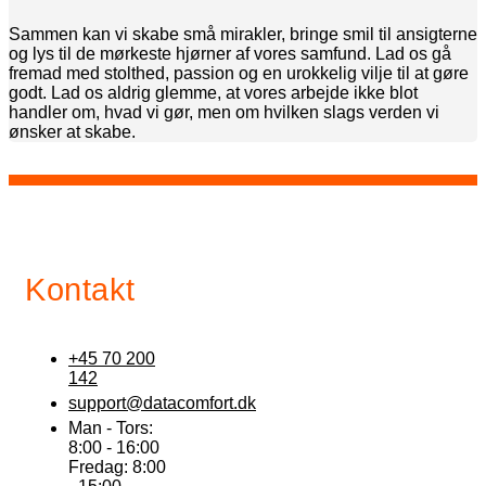
Sammen kan vi skabe små mirakler, bringe smil til ansigterne
og lys til de mørkeste hjørner af vores samfund. Lad os gå
fremad med stolthed, passion og en urokkelig vilje til at gøre
godt. Lad os aldrig glemme, at vores arbejde ikke blot
handler om, hvad vi gør, men om hvilken slags verden vi
ønsker at skabe.
Kontakt
+45 70 200
142
support@datacomfort.dk
Man - Tors:
8:00 - 16:00
Fredag: 8:00