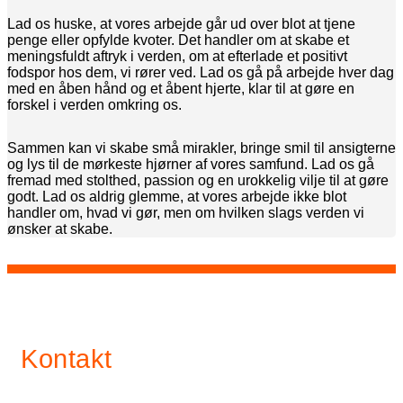
Lad os huske, at vores arbejde går ud over blot at tjene
penge eller opfylde kvoter. Det handler om at skabe et
meningsfuldt aftryk i verden, om at efterlade et positivt
fodspor hos dem, vi rører ved. Lad os gå på arbejde hver dag
med en åben hånd og et åbent hjerte, klar til at gøre en
forskel i verden omkring os.
Sammen kan vi skabe små mirakler, bringe smil til ansigterne
og lys til de mørkeste hjørner af vores samfund. Lad os gå
fremad med stolthed, passion og en urokkelig vilje til at gøre
godt. Lad os aldrig glemme, at vores arbejde ikke blot
handler om, hvad vi gør, men om hvilken slags verden vi
ønsker at skabe.
Kontakt