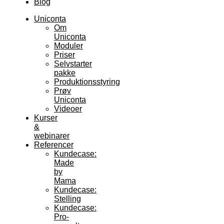
Blog
Uniconta
Om
Uniconta
Moduler
Priser
Selvstarter
pakke
Produktionsstyring
Prøv
Uniconta
Videoer
Kurser
&
webinarer
Referencer
Kundecase:
Made
by
Mama
Kundecase:
Stelling
Kundecase:
Pro-