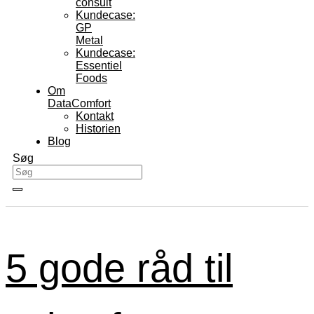
consult
Kundecase:
GP
Metal
Kundecase:
Essentiel
Foods
Om
DataComfort
Kontakt
Historien
Blog
Søg
5 gode råd til