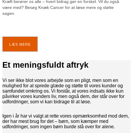
Kræft berører os alle – hvert bidrag gør en forskel. Vil du også
være med? Besøg Knæk Cancer for at læse mere og støtte
sagen.
LÆS MERE
Et meningsfuldt aftryk
Vi ser ikke blot vores arbejde som en pligt, men som en
mulighed for at sprede glæde og støtte til vores kunder og
samfundet omkring os. Vi forstår, at vores indsats ikke kun
påvirker vores kunders liv, men også dem, der står over for
udfordringer, som vi kan bidrage til at løse.
Igen i år har vi valgt at rette vores opmærksomhed mod dem,
der har mest brug for det – børn, som kæmper med
udfordringer, som ingen børn burde stå over for alene.