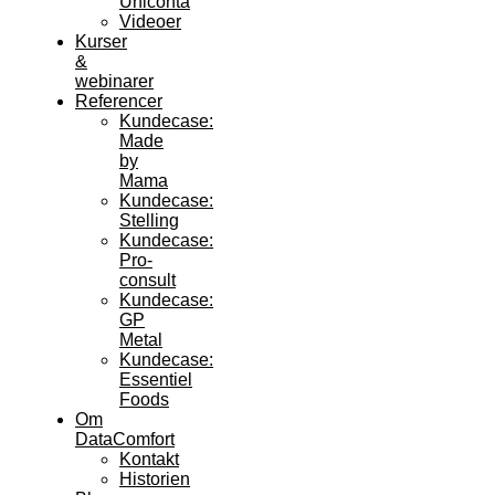
Uniconta
Videoer
Kurser
&
webinarer
Referencer
Kundecase:
Made
by
Mama
Kundecase:
Stelling
Kundecase:
Pro-
consult
Kundecase:
GP
Metal
Kundecase:
Essentiel
Foods
Om
DataComfort
Kontakt
Historien