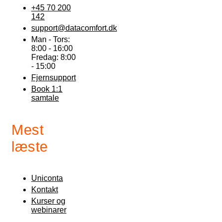
+45 70 200
142
support@datacomfort.dk
Man - Tors:
8:00 - 16:00
Fredag: 8:00
- 15:00
Fjernsupport
Book 1:1
samtale
Mest
læste
Uniconta
Kontakt
Kurser og
webinarer