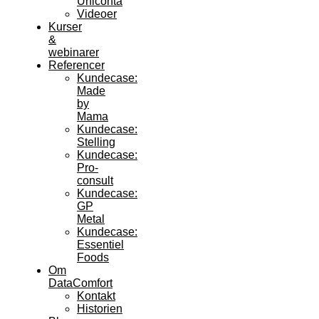
Uniconta
Videoer
Kurser
&
webinarer
Referencer
Kundecase:
Made
by
Mama
Kundecase:
Stelling
Kundecase:
Pro-
consult
Kundecase:
GP
Metal
Kundecase:
Essentiel
Foods
Om
DataComfort
Kontakt
Historien