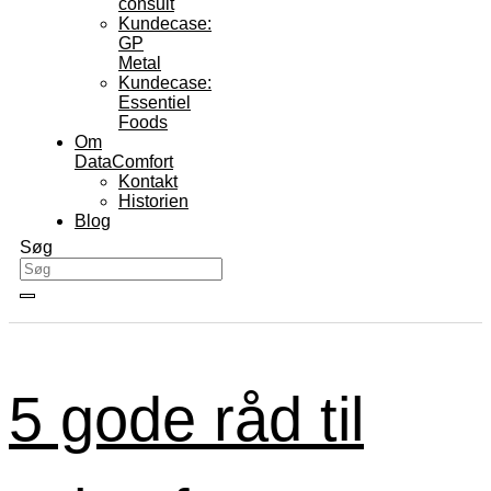
consult
Kundecase:
GP
Metal
Kundecase:
Essentiel
Foods
Om
DataComfort
Kontakt
Historien
Blog
Søg
5 gode råd til