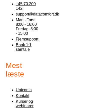
+45 70 200
142
support@datacomfort.dk
Man - Tors:
8:00 - 16:00
Fredag: 8:00
- 15:00
Fjernsupport
Book 1:1
samtale
Mest
læste
Uniconta
Kontakt
Kurser og
webinarer