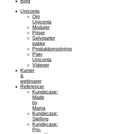
Blog
Uniconta
Om
Uniconta
Moduler
Priser
Selvstarter
pakke
Produktionsstyring
Prøv
Uniconta
Videoer
Kurser
&
webinarer
Referencer
Kundecase:
Made
by
Mama
Kundecase:
Stelling
Kundecase:
Pro-