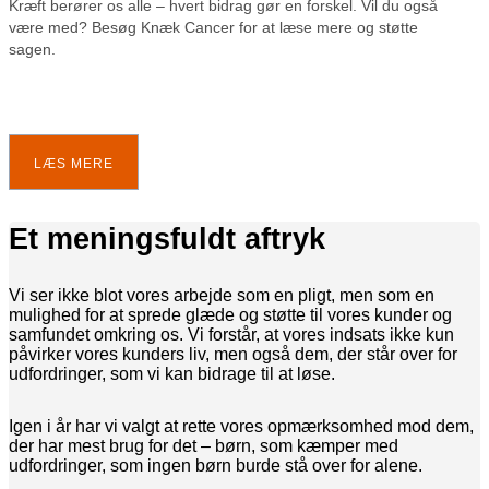
Kræft berører os alle – hvert bidrag gør en forskel. Vil du også
være med? Besøg Knæk Cancer for at læse mere og støtte
sagen.
LÆS MERE
Et meningsfuldt aftryk
Vi ser ikke blot vores arbejde som en pligt, men som en
mulighed for at sprede glæde og støtte til vores kunder og
samfundet omkring os. Vi forstår, at vores indsats ikke kun
påvirker vores kunders liv, men også dem, der står over for
udfordringer, som vi kan bidrage til at løse.
Igen i år har vi valgt at rette vores opmærksomhed mod dem,
der har mest brug for det – børn, som kæmper med
udfordringer, som ingen børn burde stå over for alene.