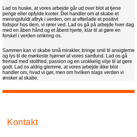
Lad os huske, at vores arbejde går ud over blot at tjene
penge eller opfylde kvoter. Det handler om at skabe et
meningsfuldt aftryk i verden, om at efterlade et positivt
fodspor hos dem, vi rører ved. Lad os gå på arbejde hver dag
med en åben hånd og et åbent hjerte, klar til at gøre en
forskel i verden omkring os.
Sammen kan vi skabe små mirakler, bringe smil til ansigterne
og lys til de mørkeste hjørner af vores samfund. Lad os gå
fremad med stolthed, passion og en urokkelig vilje til at gøre
godt. Lad os aldrig glemme, at vores arbejde ikke blot
handler om, hvad vi gør, men om hvilken slags verden vi
ønsker at skabe.
Kontakt