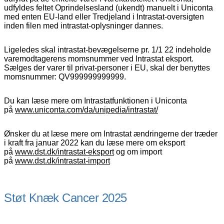
udfyldes feltet Oprindelsesland (ukendt) manuelt i Uniconta
med enten EU-land eller Tredjeland i Intrastat-oversigten
inden filen med intrastat-oplysninger dannes.
Ligeledes skal intrastat-bevægelserne pr. 1/1 22 indeholde
varemodtagerens momsnummer ved Intrastat eksport.
Sælges der varer til privat-personer i EU, skal der benyttes
momsnummer: QV999999999999.
Du kan læse mere om Intrastatfunktionen i Uniconta
på
www.uniconta.com/da/unipedia/intrastat/
Ønsker du at læse mere om Intrastat ændringerne der træder
i kraft fra januar 2022 kan du læse mere om eksport
på
www.dst.dk/intrastat-eksport
og om import
på
www.dst.dk/intrastat-import
Støt Knæk Cancer 2025