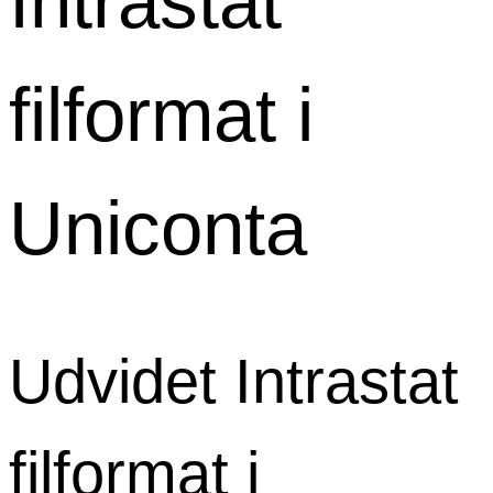
Intrastat
filformat i
Uniconta
Udvidet Intrastat
filformat i