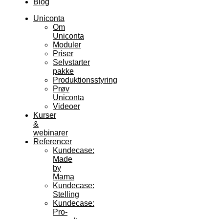
Blog
Uniconta
Om
Uniconta
Moduler
Priser
Selvstarter
pakke
Produktionsstyring
Prøv
Uniconta
Videoer
Kurser
&
webinarer
Referencer
Kundecase:
Made
by
Mama
Kundecase:
Stelling
Kundecase:
Pro-