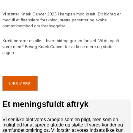
Vi støtter Knæk Cancer 2025 i kampen mod kræft. Dit bidrag er
med til at finansiere forskning, støtte patienter og skabe
opmærksomhed om forebyggelse.
Kræft berører os alle – hvert bidrag gør en forskel. Vil du også
være med? Besøg Knæk Cancer for at læse mere og støtte
sagen.
LÆS MERE
Et meningsfuldt aftryk
Vi ser ikke blot vores arbejde som en pligt, men som en
mulighed for at sprede glæde og støtte til vores kunder og
samfundet omkring os. Vi forstår, at vores indsats ikke kun