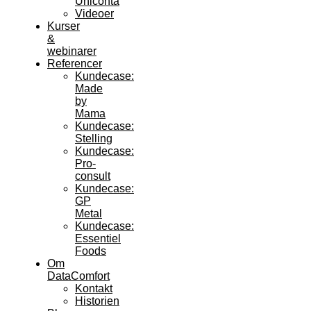
Uniconta
Videoer
Kurser
&
webinarer
Referencer
Kundecase:
Made
by
Mama
Kundecase:
Stelling
Kundecase:
Pro-
consult
Kundecase:
GP
Metal
Kundecase:
Essentiel
Foods
Om
DataComfort
Kontakt
Historien