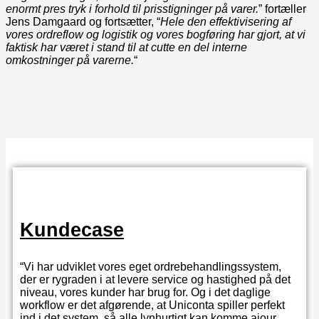
enormt pres tryk i forhold til prisstigninger på varer.
” fortæller
Jens Damgaard og fortsætter, “
Hele den effektivisering af
vores ordreflow og logistik og vores bogføring har gjort, at vi
faktisk har været i stand til at cutte en del interne
omkostninger på varerne.
“
Kundecase
“Vi har udviklet vores eget ordrebehandlingssystem,
der er rygraden i at levere service og hastighed på det
niveau, vores kunder har brug for. Og i det daglige
workflow er det afgørende, at Uniconta spiller perfekt
ind i det system, så alle lynhurtigt kan komme ajour