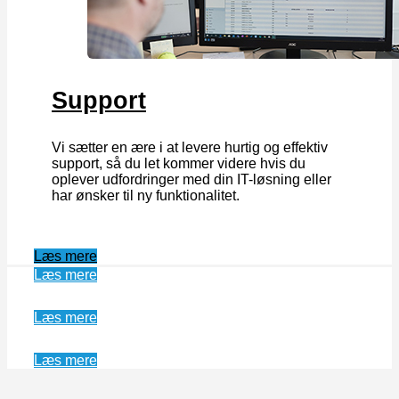
Support
Vi sætter en ære i at levere hurtig og effektiv
support, så du let kommer videre hvis du
oplever udfordringer med din IT-løsning eller
har ønsker til ny funktionalitet.
Læs mere
Læs mere
Læs mere
Læs mere