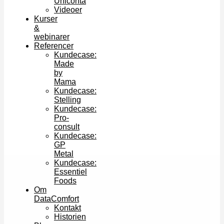
Uniconta
Videoer
Kurser
&
webinarer
Referencer
Kundecase:
Made
by
Mama
Kundecase:
Stelling
Kundecase:
Pro-
consult
Kundecase:
GP
Metal
Kundecase:
Essentiel
Foods
Om
DataComfort
Kontakt
Historien