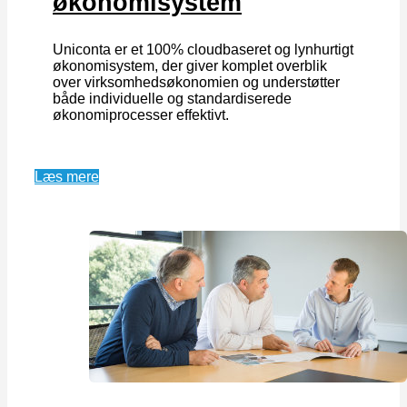
økonomisystem
Uniconta er et 100% cloudbaseret og lynhurtigt
økonomisystem, der giver komplet overblik
over virksomhedsøkonomien og understøtter
både individuelle og standardiserede
økonomiprocesser effektivt.
Læs mere