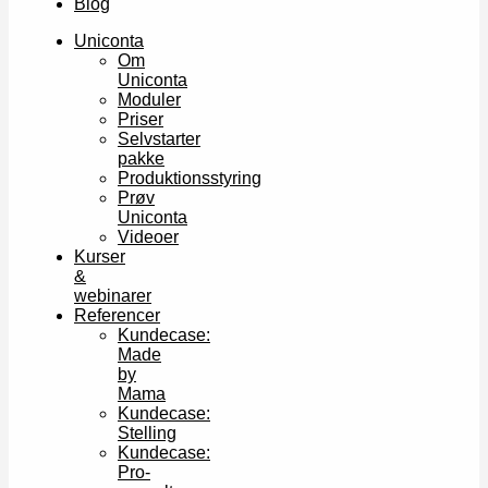
Blog
Uniconta
Om
Uniconta
Moduler
Priser
Selvstarter
pakke
Produktionsstyring
Prøv
Uniconta
Videoer
Kurser
&
webinarer
Referencer
Kundecase:
Made
by
Mama
Kundecase:
Stelling
Kundecase:
Pro-