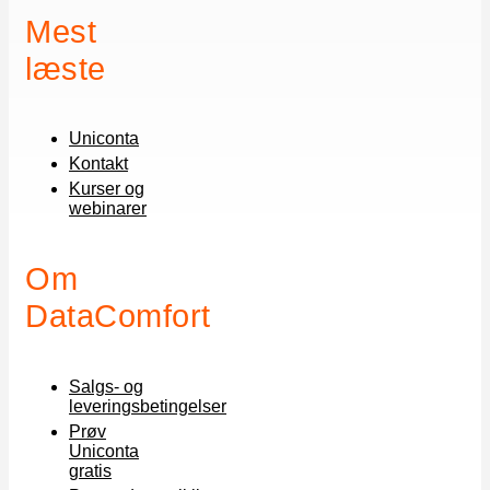
Mest
læste
Uniconta
Kontakt
Kurser og
webinarer
Om
DataComfort
Salgs- og
leveringsbetingelser
Prøv
Uniconta
gratis