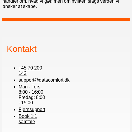
handler om, hvad vi gør, men om hvilken slags verden vi
ønsker at skabe.
Kontakt
+45 70 200
142
support@datacomfort.dk
Man - Tors:
8:00 - 16:00
Fredag: 8:00
- 15:00
Fjernsupport
Book 1:1
samtale