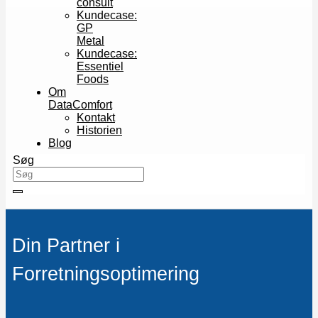
consult
Kundecase:
GP
Metal
Kundecase:
Essentiel
Foods
Om
DataComfort
Kontakt
Historien
Blog
Søg
Din Partner i
Forretningsoptimering